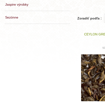
Jaspire výrobky
Sezónne
Zoradiť podľa :
CEYLON GRE
5