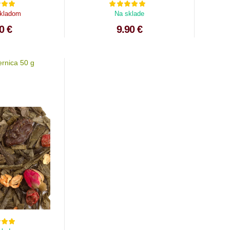
skladom
Na sklade
0 €
9.90 €
ernica 50 g