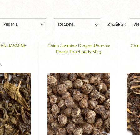
Značka :
EN JASMINE
China Jasmine Dragon Phoenix
Chin
Pearls Dračí perly 50 g
0g