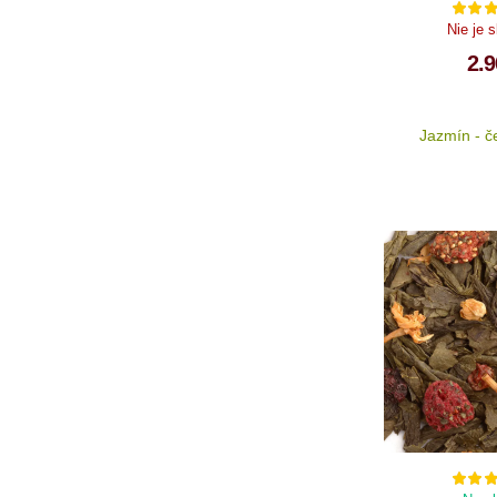
Nie je 
2.9
Jazmín - č