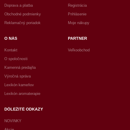
Doprava a platba
Registrácia
Obchodné podmienky
Prihlásenie
Reklamačný poriadok
Moje nákupy
O NÁS
PARTNER
Kontakt
Veľkoobchod
O spoločnosti
Kamenná predajňa
Výročná správa
Lexikón kameňov
Lexikón aromaterapie
DÔLEŽITÉ ODKAZY
NOVINKY
Akcie