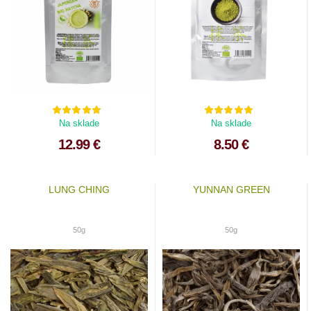
Na sklade
Na sklade
12.99 €
8.50 €
LUNG CHING
YUNNAN GREEN
50g
50g