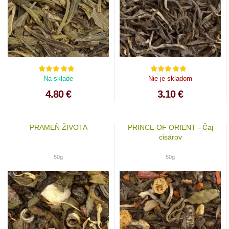
Na sklade
Nie je skladom
4.80 €
3.10 €
PRAMEŇ ŽIVOTA
PRINCE OF ORIENT - Čaj
cisárov
50g
50g