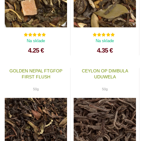
Na sklade
Na sklade
4.25 €
4.35 €
GOLDEN NEPAL FTGFOP
CEYLON OP DIMBULA
FIRST FLUSH
UDUWELA
50g
50g