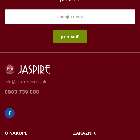
prihlásiť
info@rajskazahrada.sk
0903 739 888
O NÁKUPE
ZÁKAZNÍK