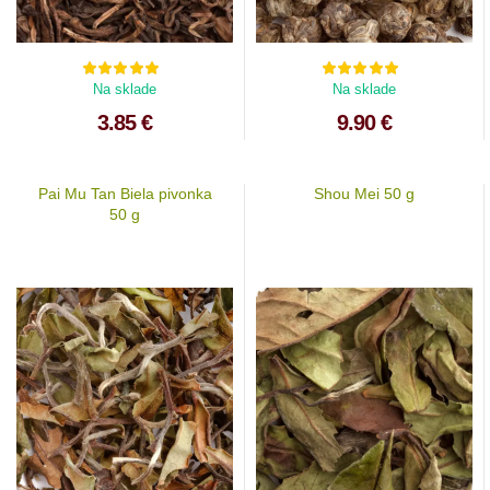
Na sklade
Na sklade
3.85 €
9.90 €
Pai Mu Tan Biela pivonka
Shou Mei 50 g
50 g