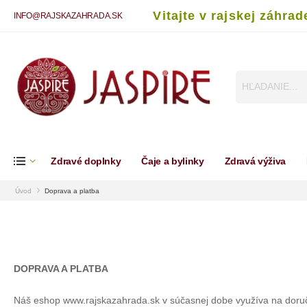
Vitajte v rajskej záhrad
INFO@RAJSKAZAHRADA.SK
Zdravé doplnky
Čaje a bylinky
Zdravá výživa
Úvod
Doprava a platba
DOPRAVA A PLATBA
Náš eshop www.rajskazahrada.sk v súčasnej dobe využíva na doruče