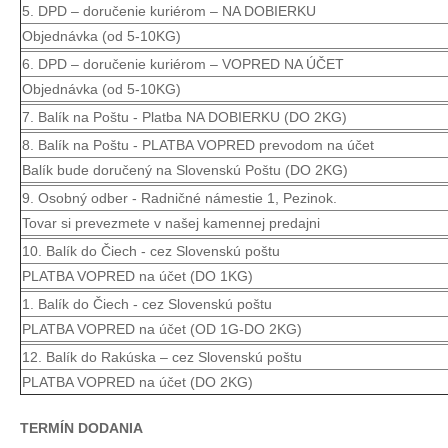
5. DPD – doručenie kuriérom – NA DOBIERKU
Objednávka (od 5-10KG)
6. DPD – doručenie kuriérom – VOPRED NA ÚČET
Objednávka (od 5-10KG)
7. Balík na Poštu - Platba NA DOBIERKU (DO 2KG)
8. Balík na Poštu - PLATBA VOPRED prevodom na účet
Balík bude doručený na Slovenskú Poštu (DO 2KG)
9. Osobný odber - Radničné námestie 1, Pezinok.
Tovar si prevezmete v našej kamennej predajni
10. Balík do Čiech - cez Slovenskú poštu
PLATBA VOPRED na účet (DO 1KG)
1. Balík do Čiech - cez Slovenskú poštu
PLATBA VOPRED na účet (OD 1G-DO 2KG)
12. Balík do Rakúska – cez Slovenskú poštu
PLATBA VOPRED na účet (DO 2KG)
TERMÍN DODANIA