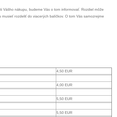
sti Vášho nákupu, budeme Vás o tom informovať. Rozdiel môže
u musieť rozdeliť do viacerých balíčkov. O tom Vás samozrejme
4,50 EUR
4,00 EUR
5,50 EUR
5,50 EUR