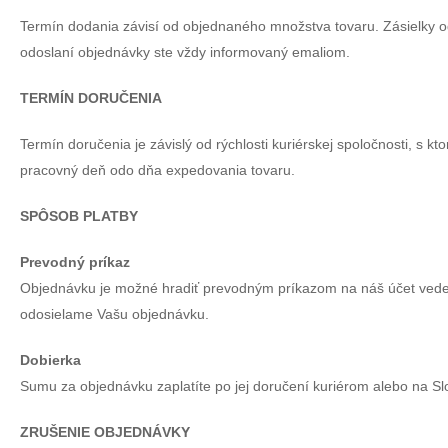
Termín dodania závisí od objednaného množstva tovaru. Zásielky 
odoslaní objednávky ste vždy informovaný emaliom.
TERMÍN DORUČENIA
Termín doručenia je závislý od rýchlosti kuriérskej spoločnosti, s 
pracovný deň odo dňa expedovania tovaru.
SPÔSOB PLATBY
Prevodný príkaz
Objednávku je možné hradiť prevodným príkazom na náš účet vede
odosielame Vašu objednávku.
Dobierka
Sumu za objednávku zaplatíte po jej doručení kuriérom alebo na Sl
ZRUŠENIE OBJEDNÁVKY