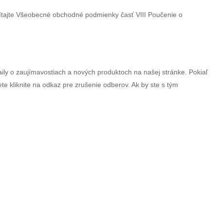
ítajte Všeobecné obchodné podmienky časť VIII Poučenie o
ily o zaujímavostiach a nových produktoch na našej stránke. Pokiaľ
ete kliknite na odkaz pre zrušenie odberov. Ak by ste s tým