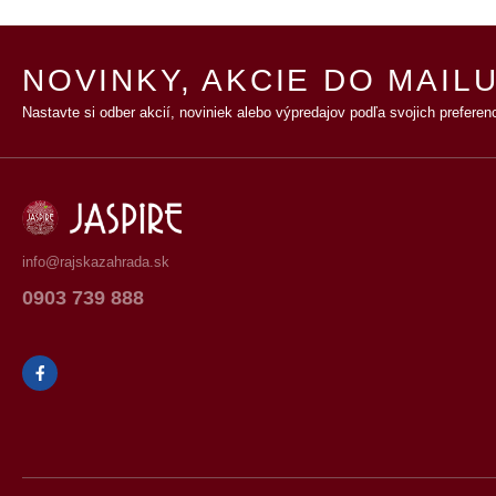
NOVINKY, AKCIE DO MAILU
Nastavte si odber akcií, noviniek alebo výpredajov podľa svojich preferenc
info@rajskazahrada.sk
0903 739 888