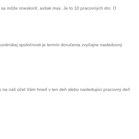
 sa môže oneskoriť, avšak max. Je to 10 pracovných dní. O
 kuriérskej spoločnosti je termín doručenia zvyčajne nasledovný
na náš účet Vám hneď v ten deň alebo nasledujúci pracovný deň