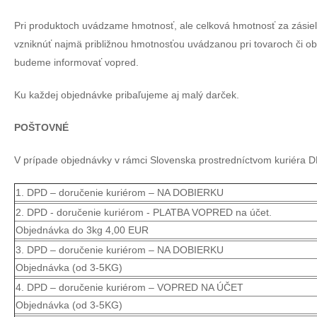
Pri produktoch uvádzame hmotnosť, ale celková hmotnosť za zásie
vzniknúť najmä približnou hmotnosťou uvádzanou pri tovaroch či ob
budeme informovať vopred.
Ku každej objednávke pribaľujeme aj malý darček.
POŠTOVNÉ
V prípade objednávky v rámci Slovenska prostredníctvom kuriéra 
1. DPD – doručenie kuriérom – NA DOBIERKU
2. DPD - doručenie kuriérom - PLATBA VOPRED na účet.
Objednávka do 3kg 4,00 EUR
3. DPD – doručenie kuriérom – NA DOBIERKU
Objednávka (od 3-5KG)
4. DPD – doručenie kuriérom – VOPRED NA ÚČET
Objednávka (od 3-5KG)