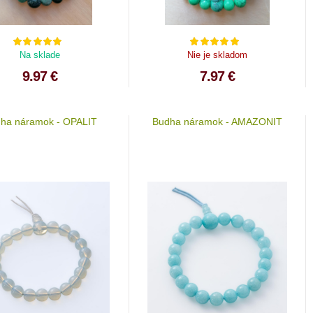
Na sklade
Nie je skladom
9.97 €
7.97 €
ha náramok - OPALIT
Budha náramok - AMAZONIT