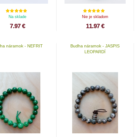
Na sklade
Nie je skladom
7.97 €
11.97 €
ha náramok - NEFRIT
Budha náramok - JASPIS
LEOPARDÍ