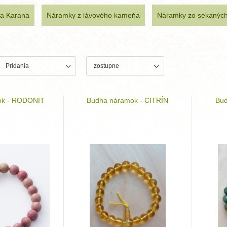
ta Karana
Náramky z lávového kameňa
Náramky zo sekanýc
ok - RODONIT
Budha náramok - CITRÍN
Bu