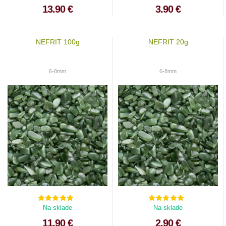
13.90 €
3.90 €
NEFRIT 100g
NEFRIT 20g
6-8mm
6-8mm
Na sklade
Na sklade
11.90 €
2.90 €