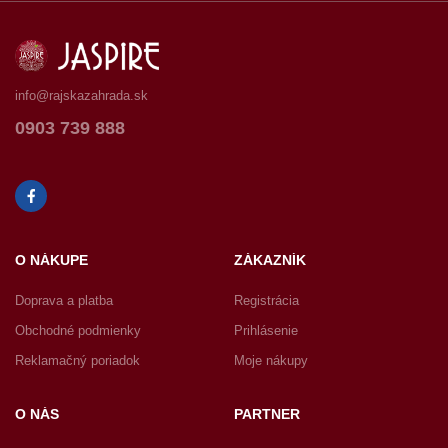
info@rajskazahrada.sk
0903 739 888
O NÁKUPE
ZÁKAZNÍK
Doprava a platba
Registrácia
Obchodné podmienky
Prihlásenie
Reklamačný poriadok
Moje nákupy
O NÁS
PARTNER