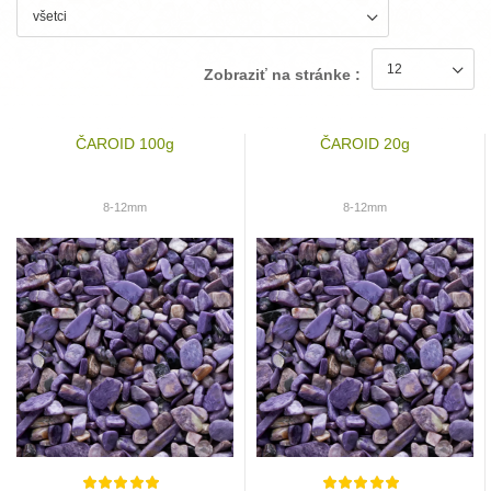
Zobraziť na stránke :
ČAROID 100g
ČAROID 20g
8-12mm
8-12mm