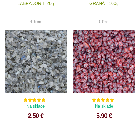
LABRADORIT 20g
GRANÁT 100g
6-8mm
3-5mm
Na sklade
Na sklade
2.50 €
5.90 €