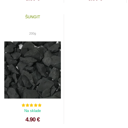
ŠUNGIT
200g
Na sklade
4.90 €