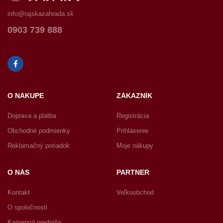
info@rajskazahrada.sk
0903 739 888
O NÁKUPE
ZÁKAZNÍK
Doprava a platba
Registrácia
Obchodné podmienky
Prihlásenie
Reklamačný poriadok
Moje nákupy
O NÁS
PARTNER
Kontakt
Veľkoobchod
O spoločnosti
Kamenná predajňa