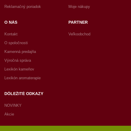
Reklamačný poriadok
Moje nákupy
O NÁS
PARTNER
Kontakt
Veľkoobchod
O spoločnosti
Kamenná predajňa
Výročná správa
Lexikón kameňov
Lexikón aromaterapie
DÔLEŽITÉ ODKAZY
NOVINKY
Akcie