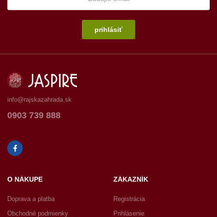
prihlásiť
info@rajskazahrada.sk
0903 739 888
O NÁKUPE
ZÁKAZNÍK
Doprava a platba
Registrácia
Obchodné podmienky
Prihlásenie