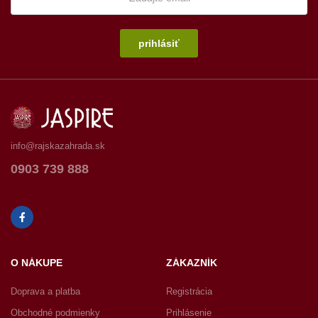
prihlásiť
info@rajskazahrada.sk
0903 739 888
O NÁKUPE
ZÁKAZNÍK
Doprava a platba
Registrácia
Obchodné podmienky
Prihlásenie