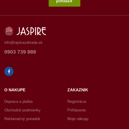
prihlásiť
info@rajskazahrada.sk
0903 739 888
O NÁKUPE
ZÁKAZNÍK
Doprava a platba
Registrácia
Obchodné podmienky
Prihlásenie
Reklamačný poriadok
Moje nákupy