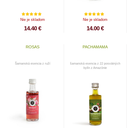
Nie je skladom
Nie je skladom
14.40 €
14.00 €
ROSAS
PACHAMAMA
Šamanská esencia z ruží
šamanská esencia z 22 posvätných
bylín z Amazónie