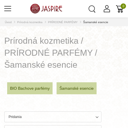
0
Úvod
Prírodná kozmetika
PRÍRODNÉ PARFÉMY
Šamanské esencie
Prírodná kozmetika /
PRÍRODNÉ PARFÉMY /
Šamanské esencie
BIO Bachove parfémy
Šamanské esencie