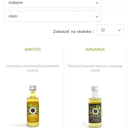
Zobraziť na stránke :
SANTOS
KANANGA
Ochranná a harmonizačná šamanská
Čarovná šamanská esencia z Kanangy
esencia
vonnej