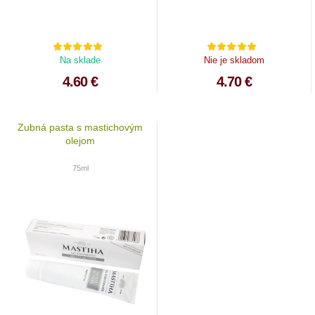
Na sklade
Nie je skladom
4.60 €
4.70 €
Zubná pasta s mastichovým
olejom
75ml