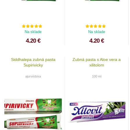
Na sklade
Na sklade
4.20 €
4.20 €
Siddhalepa zubná pasta
Zubná pasta s Aloe vera a
Supirivicky
xilitolom
ajurvédska
100 ml