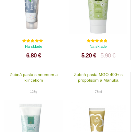
Na sklade
Na sklade
6.80 €
5.20 €
5.90 €
Zubná pasta s neemom a
Zubná pasta MGO 400+ s
klinčekom
propolisom a Manuka
olejom
125g
75ml