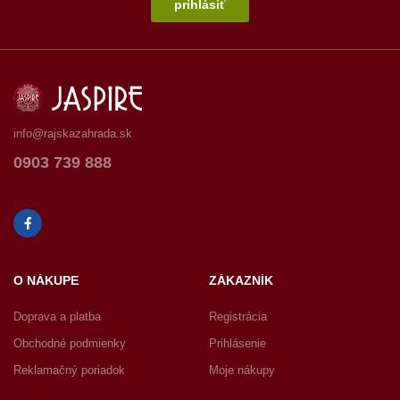
prihlásiť
info@rajskazahrada.sk
0903 739 888
O NÁKUPE
ZÁKAZNÍK
Doprava a platba
Registrácia
Obchodné podmienky
Prihlásenie
Reklamačný poriadok
Moje nákupy