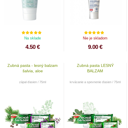
Na sklade
Nie je skladom
4.50 €
9.00 €
Zubná pasta - lesný balzam
Zubná pasta LESNÝ
šalvia, aloe
BALZAM
zápal ďasien / 75ml
krvácanie a spevnenie ďasien / 75ml