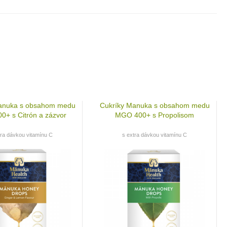
anuka s obsahom medu
Cukríky Manuka s obsahom medu
+ s Citrón a zázvor
MGO 400+ s Propolisom
tra dávkou vitamínu C
s extra dávkou vitamínu C