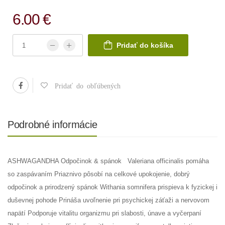
6.00 €
Pridať do košíka
Pridať do obľúbených
Podrobné informácie
ASHWAGANDHA Odpočinok & spánok Valeriana officinalis pomáha
so zaspávaním Priaznivo pôsobí na celkové upokojenie, dobrý
odpočinok a prirodzený spánok Withania somnifera prispieva k fyzickej i
duševnej pohode Prináša uvoľnenie pri psychickej záťaži a nervovom
napätí Podporuje vitalitu organizmu pri slabosti, únave a vyčerpaní