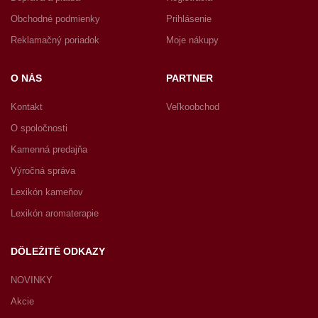
Obchodné podmienky
Prihlásenie
Reklamačný poriadok
Moje nákupy
O NÁS
PARTNER
Kontakt
Veľkoobchod
O spoločnosti
Kamenná predajňa
Výročná správa
Lexikón kameňov
Lexikón aromaterapie
DÔLEŽITÉ ODKAZY
NOVINKY
Akcie