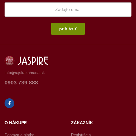
prihlásiť
info@rajskazahrada.sk
0903 739 888
O NÁKUPE
ZÁKAZNÍK
Doprava a platba
Registrácia