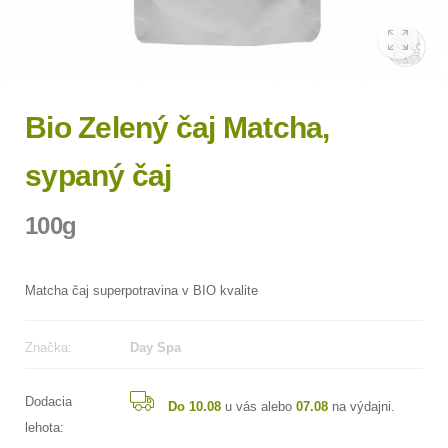
Bio Zelený čaj Matcha,
sypaný čaj
100g
Matcha čaj superpotravina v BIO kvalite
Značka:
Day Spa
Dodacia
Do 10.08
u vás alebo
07.08
na výdajni.
lehota: