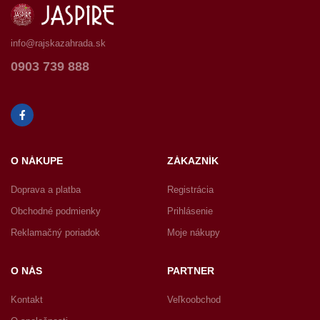
info@rajskazahrada.sk
0903 739 888
O NÁKUPE
ZÁKAZNÍK
Doprava a platba
Registrácia
Obchodné podmienky
Prihlásenie
Reklamačný poriadok
Moje nákupy
O NÁS
PARTNER
Kontakt
Veľkoobchod