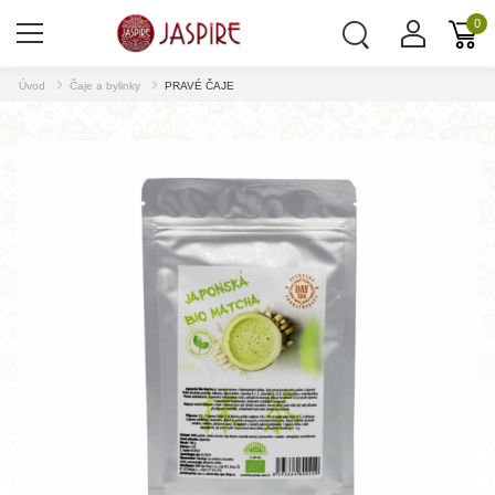
0
Úvod
Čaje a bylinky
PRAVÉ ČAJE