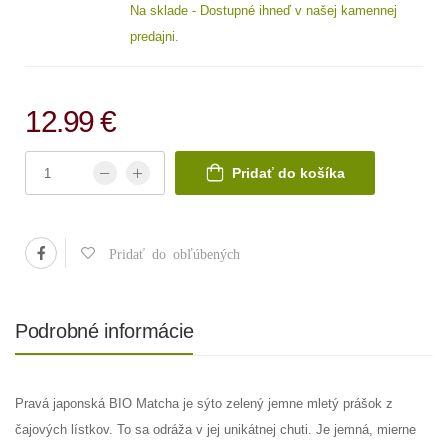
Na sklade - Dostupné ihneď v našej kamennej
predajni.
12.99 €
Pridať do košíka
Pridať do obľúbených
Podrobné informácie
Pravá japonská BIO Matcha je sýto zelený jemne mletý prášok z
čajových lístkov. To sa odráža v jej unikátnej chuti. Je jemná, mierne