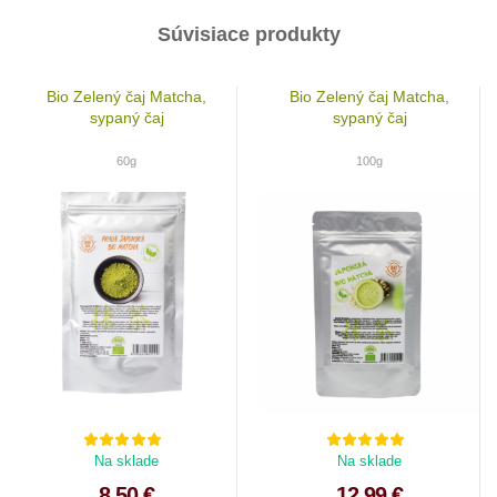
Súvisiace produkty
Bio Zelený čaj Matcha,
Bio Zelený čaj Matcha,
sypaný čaj
sypaný čaj
60g
100g
Na sklade
Na sklade
8.50 €
12.99 €