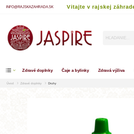
Vitajte v rajskej záhrad
INFO@RAJSKAZAHRADA.SK
Zdravé doplnky
Čaje a bylinky
Zdravá výživa
Úvod
Zdravé doplnky
Druhy