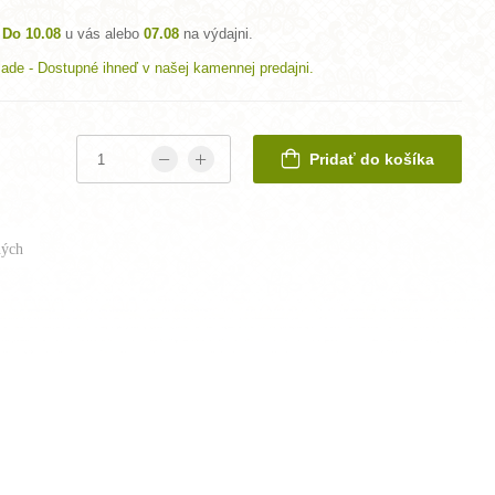
Do 10.08
u vás alebo
07.08
na výdajni.
lade - Dostupné ihneď v našej kamennej predajni.
Pridať do košíka
ých