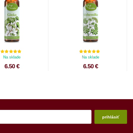
Na sklade
Na sklade
6.50 €
6.50 €
prihlásiť