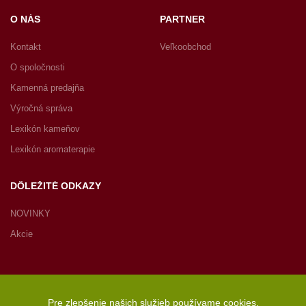
O NÁS
PARTNER
Kontakt
Veľkoobchod
O spoločnosti
Kamenná predajňa
Výročná správa
Lexikón kameňov
Lexikón aromaterapie
DÔLEŽITÉ ODKAZY
NOVINKY
Akcie
Pre zlepšenie našich služieb používame cookies.