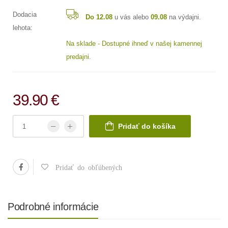
Dodacia
Do 12.08
u vás alebo
09.08
na výdajni.
lehota:
Na sklade - Dostupné ihneď v našej kamennej
predajni.
39.90 €
Pridať do košíka
Pridať do obľúbených
Podrobné informácie