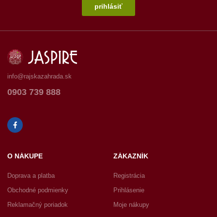
prihlásiť
info@rajskazahrada.sk
0903 739 888
O NÁKUPE
ZÁKAZNÍK
Doprava a platba
Registrácia
Obchodné podmienky
Prihlásenie
Reklamačný poriadok
Moje nákupy