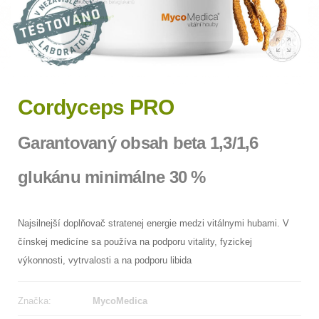
Cordyceps PRO
Garantovaný obsah beta 1,3/1,6
glukánu minimálne 30 %
Najsilnejší doplňovač stratenej energie medzi vitálnymi hubami. V
čínskej medicíne sa používa na podporu vitality, fyzickej
výkonnosti, vytrvalosti a na podporu libida
Značka:
MycoMedica