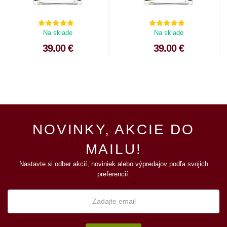
Na sklade
Na sklade
39.00 €
39.00 €
NOVINKY, AKCIE DO
MAILU!
Nastavte si odber akcií, noviniek alebo výpredajov podľa svojich
preferencií.