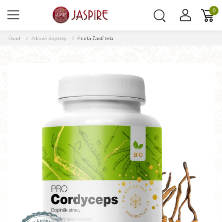
0
Úvod
Zdravé doplnky
Podľa častí tela