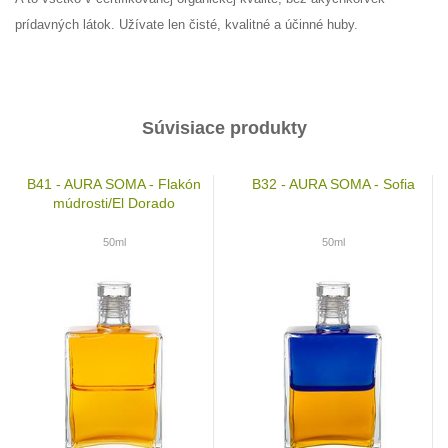
prídavných látok. Užívate len čisté, kvalitné a účinné huby.
Súvisiace produkty
B41 - AURA SOMA - Flakón
B32 - AURA SOMA - Sofia
múdrosti/El Dorado
50ml
50ml