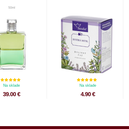
50ml
Na sklade
Na sklade
39.00 €
4.90 €