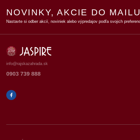
NOVINKY, AKCIE DO MAILU
Nastavte si odber akcií, noviniek alebo výpredajov podľa svojich preferenc
info@rajskazahrada.sk
0903 739 888