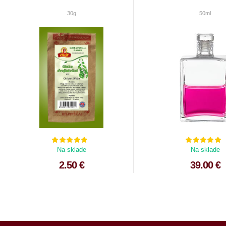
30g
50ml
Na sklade
Na sklade
2.50 €
39.00 €