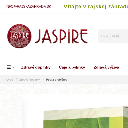
Vitajte v rajskej záhrad
INFO@RAJSKAZAHRADA.SK
Zdravé doplnky
Čaje a bylinky
Zdravá výživa
Úvod
Zdravé doplnky
Podľa problému