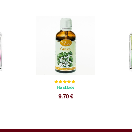
Na sklade
9.70 €