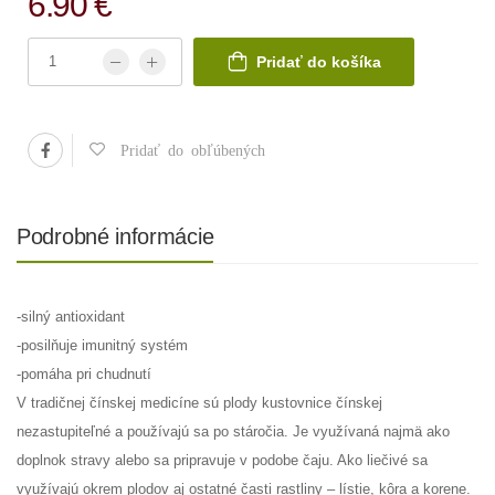
6.90 €
Pridať do košíka
Pridať do obľúbených
Podrobné informácie
-silný antioxidant
-posilňuje imunitný systém
-pomáha pri chudnutí
V tradičnej čínskej medicíne sú plody kustovnice čínskej
nezastupiteľné a používajú sa po stáročia. Je využívaná najmä ako
doplnok stravy alebo sa pripravuje v podobe čaju. Ako liečivé sa
využívajú okrem plodov aj ostatné časti rastliny – lístie, kôra a korene.