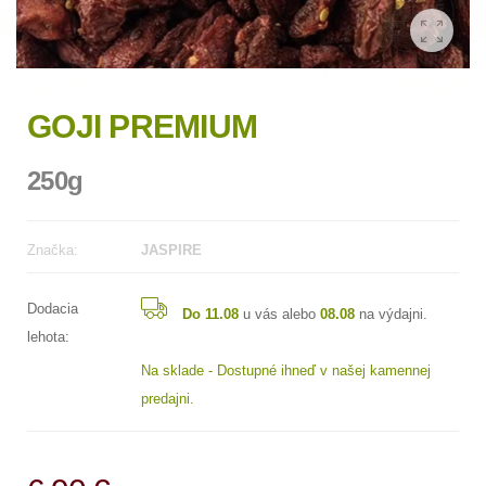
GOJI PREMIUM
250g
Značka:
JASPIRE
Dodacia
Do 11.08
u vás alebo
08.08
na výdajni.
lehota:
Na sklade - Dostupné ihneď v našej kamennej
predajni.