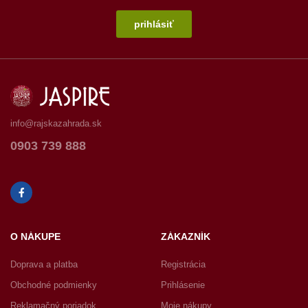
prihlásiť
info@rajskazahrada.sk
0903 739 888
O NÁKUPE
ZÁKAZNÍK
Doprava a platba
Registrácia
Obchodné podmienky
Prihlásenie
Reklamačný poriadok
Moje nákupy