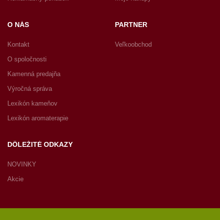
O NÁS
PARTNER
Kontakt
Veľkoobchod
O spoločnosti
Kamenná predajňa
Výročná správa
Lexikón kameňov
Lexikón aromaterapie
DÔLEŽITÉ ODKAZY
NOVINKY
Akcie