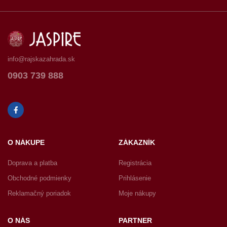
info@rajskazahrada.sk
0903 739 888
O NÁKUPE
ZÁKAZNÍK
Doprava a platba
Registrácia
Obchodné podmienky
Prihlásenie
Reklamačný poriadok
Moje nákupy
O NÁS
PARTNER