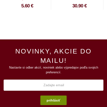
5.60 €
30.90 €
NOVINKY, AKCIE DO
MAILU!
Nastavte si odber akcií, noviniek alebo výpredajov podľa svojich
preferencií.
prihlásiť