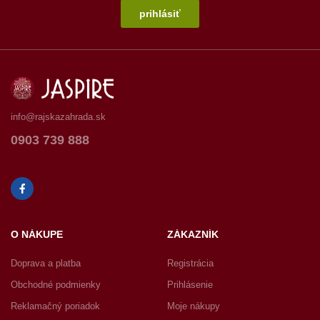
prihlásiť
info@rajskazahrada.sk
0903 739 888
O NÁKUPE
ZÁKAZNÍK
Doprava a platba
Registrácia
Obchodné podmienky
Prihlásenie
Reklamačný poriadok
Moje nákupy