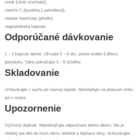
zinok (citrát zinočnatý),
vitamín C (kyselina L-askorbová),
stearan horečnatý (plnidlo),
vegetariánska kapsula.
Odporúčané dávkovanie
1 – 2 kapsuly denne. Užívajte 5 – 6 dní, potom urobte 2-dňovú
prestávku. Takto pokračujte 5 – 6 týždňov.
Skladovanie
Uchovávajte v suchu pri izbovej teplote. Neskladujte na priamom slnku
ani v mraze.
Upozornenie
Výživový doplnok. Neprekračujte odporúčanú dennú dávku. Nie je
vhodný pre deti do troch rokov, tehotné a dojčiace ženy. Uchovávajte