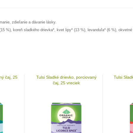
anie, zdieľanie a dávanie lásky.
15 %), koreň sladkého drievka*, kvet lipy* (13 %), levanduľa* (6 %), okvetné 
ný čaj, 25
Tulsi Sladké drievko, porciovaný
Tulsi Slad
čaj, 25 vreciek