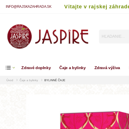
Vitajte v rajskej záhrad
INFO@RAJSKAZAHRADA.SK
Zdravé doplnky
Čaje a bylinky
Zdravá výživa
Úvod
Čaje a bylinky
BYLINNÉ ČAJE