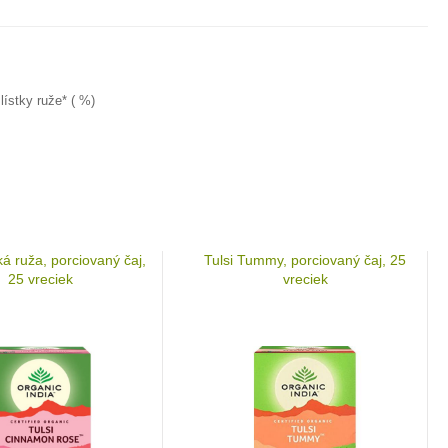
lístky ruže* ( %)
ká ruža, porciovaný čaj,
Tulsi Tummy, porciovaný čaj, 25
25 vreciek
vreciek