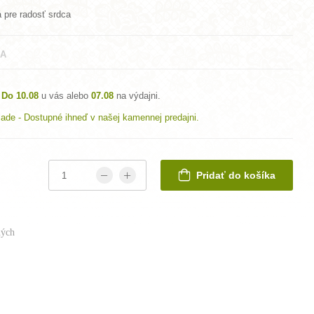
 pre radosť srdca
A
Do 10.08
u vás alebo
07.08
na výdajni.
lade - Dostupné ihneď v našej kamennej predajni.
Pridať do košíka
ých