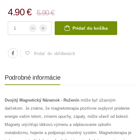
4.90 €
5.90 €
Pridať do košíka
Pridať do obľúbených
Podrobné informácie
Dvojitý Magnetický Náramok - Ruženín
môže byť úžasným
darčekom. Je známe, že magnetoterapia pozitívne ovplyvní prúdenie
energie vašim telom, zmierni opuchy, zápaly, môže uľaviť od bolesti.
Magnety urýchľujú látkovú výmenu a odplavovanie splodín
metabolizmu, hojenie a podporujú imunitný systém. Magnetoterapia je