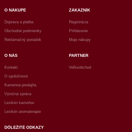
O NÁKUPE
ZÁKAZNÍK
Doprava a platba
Registrácia
Obchodné podmienky
Prihlásenie
Reklamačný poriadok
Moje nákupy
O NÁS
PARTNER
Kontakt
Veľkoobchod
O spoločnosti
Kamenná predajňa
Výročná správa
Lexikón kameňov
Lexikón aromaterapie
DÔLEŽITÉ ODKAZY