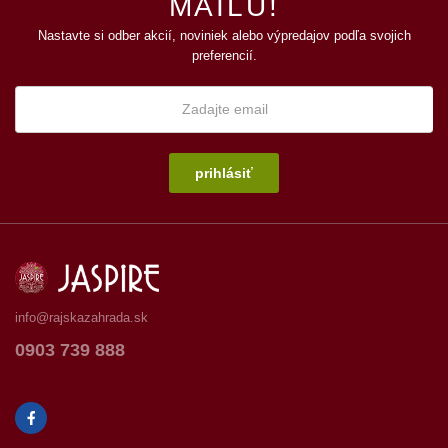
MAILU!
Nastavte si odber akcií, noviniek alebo výpredajov podľa svojich
preferencií.
prihlásiť
info@rajskazahrada.sk
0903 739 888