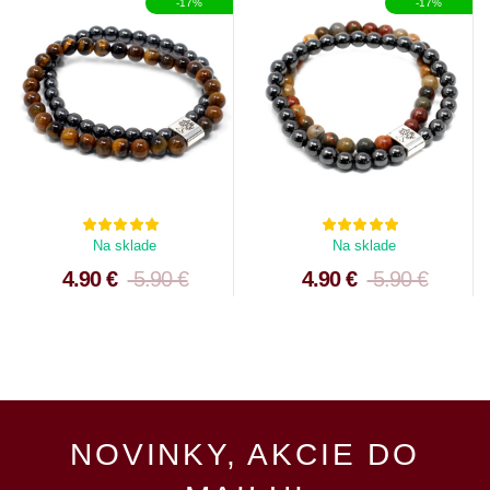
-17%
-17%
Na sklade
Na sklade
4.90 €
5.90 €
4.90 €
5.90 €
NOVINKY, AKCIE DO