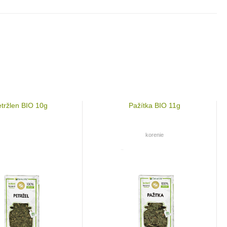
tržlen BIO 10g
Pažítka BIO 11g
korenie