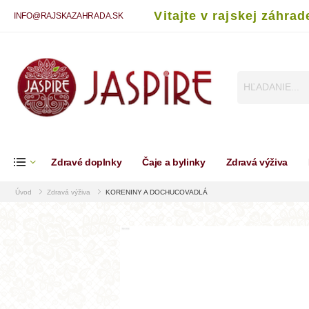
Vitajte v rajskej záhrad
INFO@RAJSKAZAHRADA.SK
Zdravé doplnky
Čaje a bylinky
Zdravá výživa
Úvod
Zdravá výživa
KORENINY A DOCHUCOVADLÁ