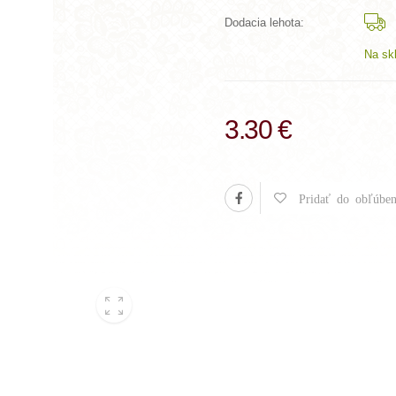
Dodacia lehota:
Na sk
3.30 €
Pridať do obľúben