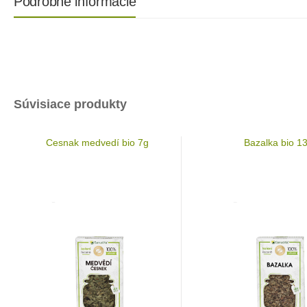
Podrobné informácie
Súvisiace produkty
Cesnak medvedí bio 7g
Bazalka bio 1