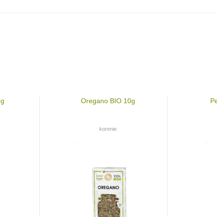
3g
Oregano BIO 10g
Pe
korenie