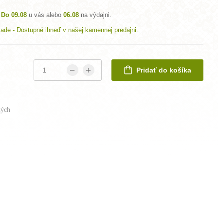
Do 09.08
u vás alebo
06.08
na výdajni.
lade - Dostupné ihneď v našej kamennej predajni.
Pridať do košíka
ých