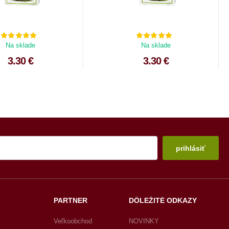
Na sklade
Na sklade
3.30 €
3.30 €
prihlásiť
PARTNER
DÔLEŽITÉ ODKAZY
Veľkoobchod
NOVINKY