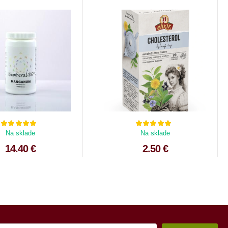
Na sklade
Na sklade
14.40 €
2.50 €