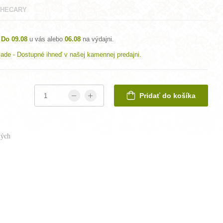
HECARY
Do 09.08
u vás alebo
06.08
na výdajni.
lade - Dostupné ihneď v našej kamennej predajni.
Pridať do košíka
ých