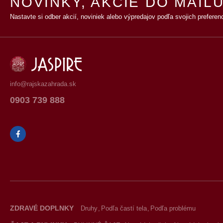
NOVINKY, AKCIE DO MAILU
Nastavte si odber akcií, noviniek alebo výpredajov podľa svojich preferenc
info@rajskazahrada.sk
0903 739 888
ZDRAVÉ DOPLNKY
Druhy
Podľa častí tela
Podľa problému