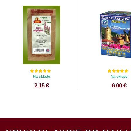
Na sklade
Na sklade
2.15 €
6.00 €