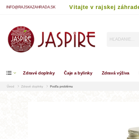
Vitajte v rajskej záhrad
INFO@RAJSKAZAHRADA.SK
Zdravé doplnky
Čaje a bylinky
Zdravá výživa
Úvod
Zdravé doplnky
Podľa problému