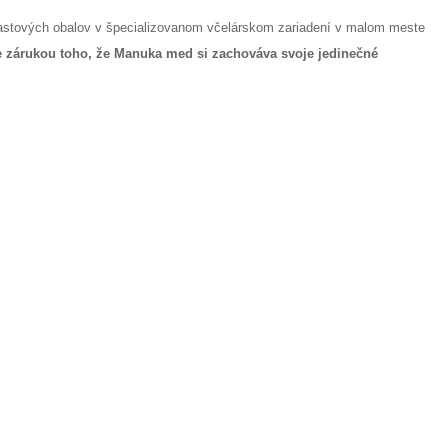
lastových obalov v špecializovanom včelárskom zariadení v malom meste
 zárukou toho, že Manuka med si zachováva svoje jedinečné