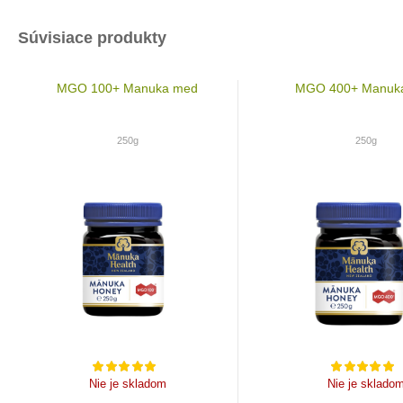
Súvisiace produkty
MGO 100+ Manuka med
MGO 400+ Manuk
250g
250g
Nie je skladom
Nie je sklado