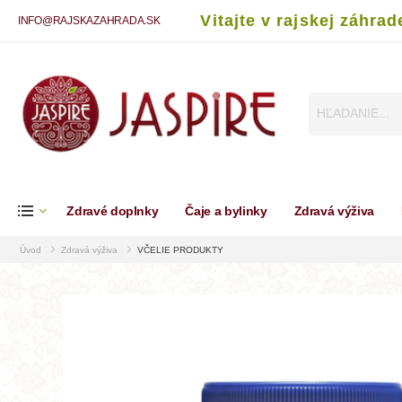
Vitajte v rajskej záhrad
INFO@RAJSKAZAHRADA.SK
Zdravé doplnky
Čaje a bylinky
Zdravá výživa
Úvod
Zdravá výživa
VČELIE PRODUKTY