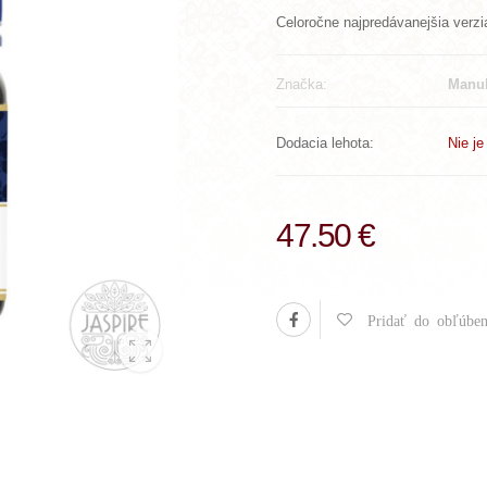
Celoročne najpredávanejšia verzi
Značka:
Manuk
Dodacia lehota:
Nie j
47.50 €
Pridať do obľúben