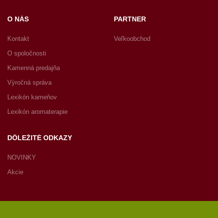
O NÁS
PARTNER
Kontakt
Veľkoobchod
O spoločnosti
Kamenná predajňa
Výročná správa
Lexikón kameňov
Lexikón aromaterapie
DÔLEŽITÉ ODKAZY
NOVINKY
Akcie