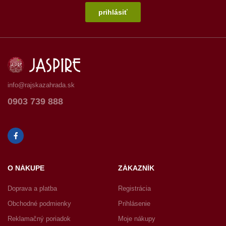
prihlásiť
info@rajskazahrada.sk
0903 739 888
O NÁKUPE
ZÁKAZNÍK
Doprava a platba
Registrácia
Obchodné podmienky
Prihlásenie
Reklamačný poriadok
Moje nákupy