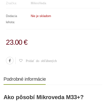
Značka:
MikroVeda
Dodacia
Nie je skladom
lehota:
23.00 €
Pridať do obľúbených
Podrobné informácie
Ako pôsobí Mikroveda M33+?