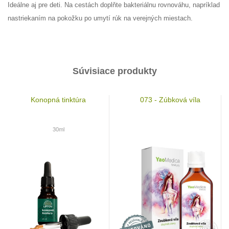
Ideálne aj pre deti. Na cestách doplňte bakteriálnu rovnováhu, napríklad
nastriekaním na pokožku po umytí rúk na verejných miestach.
Súvisiace produkty
Konopná tinktúra
073 - Zúbková víla
30ml