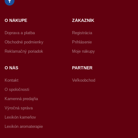
O NÁKUPE
ZÁKAZNÍK
Doprava a platba
Registrácia
Obchodné podmienky
Prihlásenie
Reklamačný poriadok
Moje nákupy
O NÁS
PARTNER
Kontakt
Veľkoobchod
O spoločnosti
Kamenná predajňa
Výročná správa
Lexikón kameňov
Lexikón aromaterapie