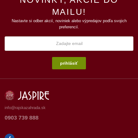
MAILU!
Nastavte si odber akcií, noviniek alebo výpredajov podľa svojich
preferencií.
prihlásiť
info@rajskazahrada.sk
0903 739 888