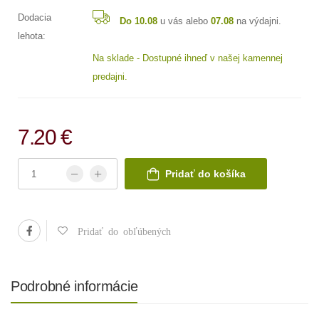
Dodacia
Do 10.08
u vás alebo
07.08
na výdajni.
lehota:
Na sklade - Dostupné ihneď v našej kamennej
predajni.
7.20 €
Pridať do košíka
Pridať do obľúbených
Podrobné informácie