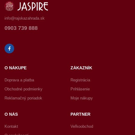
info@rajskazahrada.sk
0903 739 888
O NÁKUPE
ZÁKAZNÍK
Doprava a platba
Registrácia
Obchodné podmienky
Prihlásenie
Reklamačný poriadok
Moje nákupy
O NÁS
PARTNER
Kontakt
Veľkoobchod