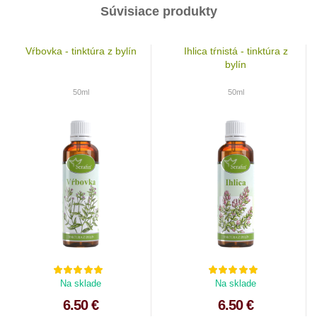
Súvisiace produkty
Vŕbovka - tinktúra z bylín
Ihlica tŕnistá - tinktúra z
bylín
50ml
50ml
Na sklade
Na sklade
6.50 €
6.50 €