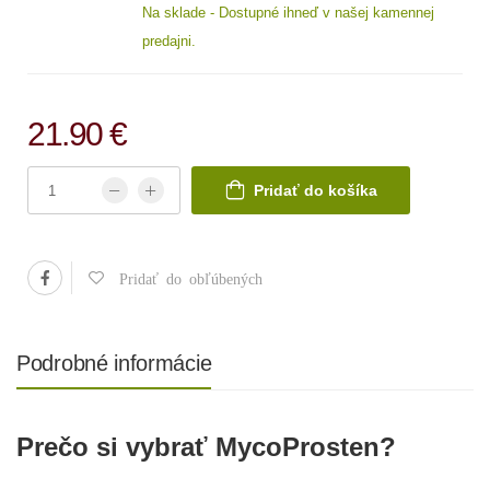
Na sklade - Dostupné ihneď v našej kamennej
predajni.
21.90 €
Pridať do košíka
Pridať do obľúbených
Podrobné informácie
Prečo si vybrať MycoProsten?