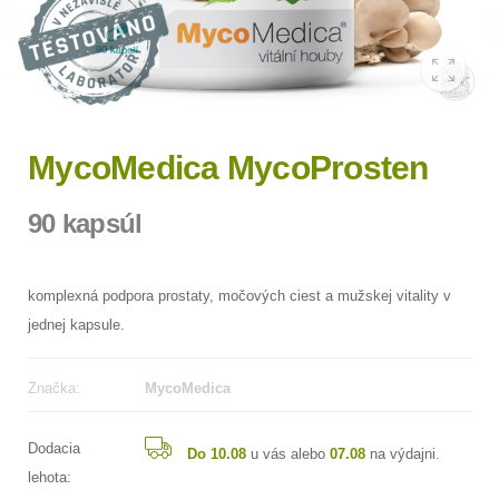
MycoMedica MycoProsten
90 kapsúl
komplexná podpora prostaty, močových ciest a mužskej vitality v
jednej kapsule.
Značka:
MycoMedica
Dodacia
Do 10.08
u vás alebo
07.08
na výdajni.
lehota: