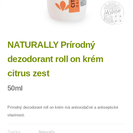
NATURALLY Prírodný
dezodorant roll on krém
citrus zest
50ml
Prírodný dezodorant roll on krém má antioxidačné a antiseptické
vlastnosti.
Značka:
Naturally