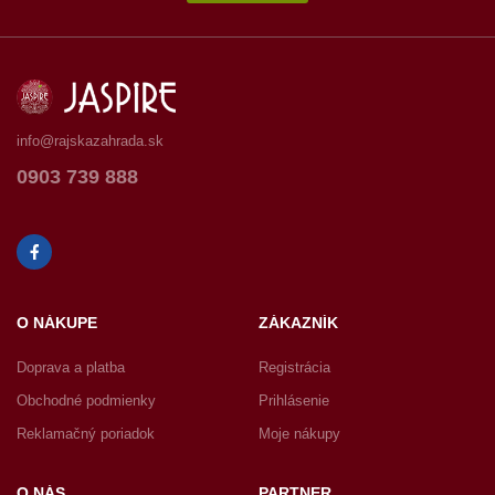
info@rajskazahrada.sk
0903 739 888
O NÁKUPE
ZÁKAZNÍK
Doprava a platba
Registrácia
Obchodné podmienky
Prihlásenie
Reklamačný poriadok
Moje nákupy
O NÁS
PARTNER