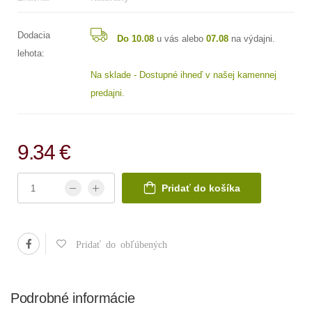
Dodacia
Do 10.08
u vás alebo
07.08
na výdajni.
lehota:
Na sklade - Dostupné ihneď v našej kamennej
predajni.
9.34 €
Pridať do košíka
Pridať do obľúbených
Podrobné informácie