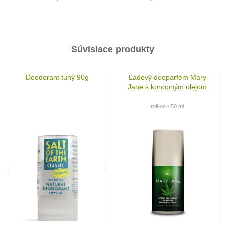
Súvisiace produkty
Deodorant tuhý 90g
Ľadový deoparfém Mary
Jane s konopným olejom
roll-on - 50 ml