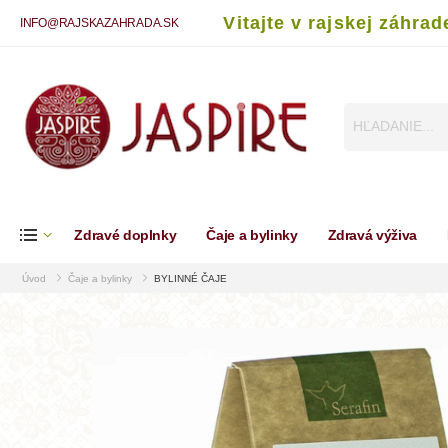
Vitajte v rajskej záhrad
INFO@RAJSKAZAHRADA.SK
Zdravé doplnky
Čaje a bylinky
Zdravá výživa
Úvod
Čaje a bylinky
BYLINNÉ ČAJE