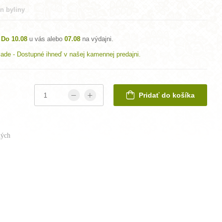
in byliny
Do 10.08
u vás alebo
07.08
na výdajni.
lade - Dostupné ihneď v našej kamennej predajni.
Pridať do košíka
ých