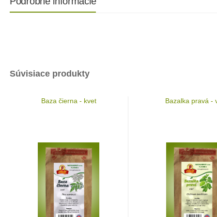
Podrobné informácie
Súvisiace produkty
Baza čierna - kvet
Bazalka pravá - 