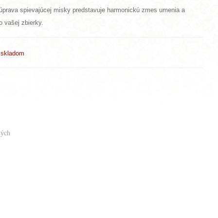
úprava spievajúcej misky predstavuje harmonickú zmes umenia a
 vašej zbierky.
e skladom
ých