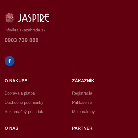
info@rajskazahrada.sk
0903 739 888
O NÁKUPE
ZÁKAZNÍK
Doprava a platba
Registrácia
Obchodné podmienky
Prihlásenie
Reklamačný poriadok
Moje nákupy
O NÁS
PARTNER