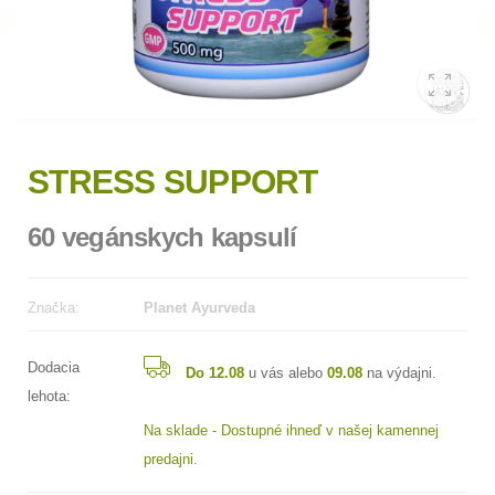
STRESS SUPPORT
60 vegánskych kapsulí
Značka:
Planet Ayurveda
Dodacia
Do 12.08
u vás alebo
09.08
na výdajni.
lehota:
Na sklade - Dostupné ihneď v našej kamennej
predajni.