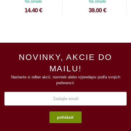
Na sklade
Na sklade
14.40 €
39.00 €
NOVINKY, AKCIE DO
MAILU!
Nastavte si odber akcií, noviniek alebo výpredajov podľa svojich
preferencií.
prihlásiť