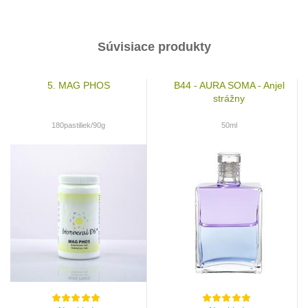
Súvisiace produkty
5. MAG PHOS
B44 - AURA SOMA - Anjel
strážny
180pastiliek/90g
50ml