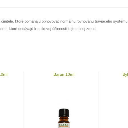
 činitele, ktoré pomáhajú obnovovať normálnu rovnováhu tráviaceho systému
ti, ktoré dodávajú k celkovej účinnosti tejto silnej zmesi.
10ml
Baran 10ml
By