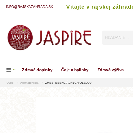
Vitajte v rajskej záhrad
INFO@RAJSKAZAHRADA.SK
Zdravé doplnky
Čaje a bylinky
Zdravá výživa
Úvod
Aromaterapia
ZMESI ESENCIÁLNYCH OLEJOV