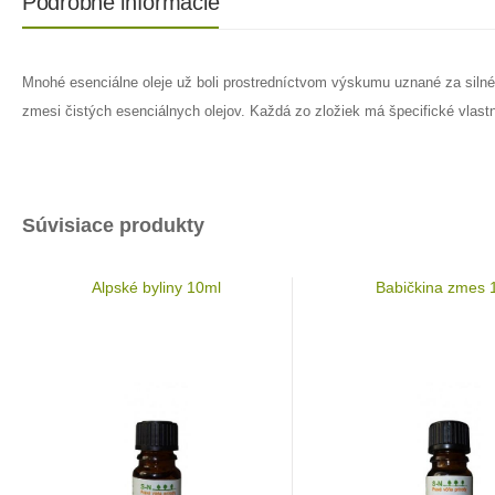
Podrobné informácie
Mnohé esenciálne oleje už boli prostredníctvom výskumu uznané za silné
zmesi čistých esenciálnych olejov. Každá zo zložiek má špecifické vlastnos
Súvisiace produkty
Alpské byliny 10ml
Babičkina zmes 