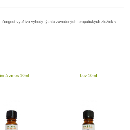
. Zengest využíva výhody týchto zavedených teraputických zložiek v
linná zmes 10ml
Lev 10ml