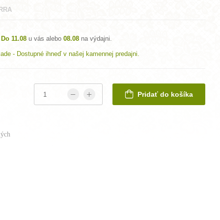
RRA
Do 11.08
u vás alebo
08.08
na výdajni.
lade - Dostupné ihneď v našej kamennej predajni.
Pridať do košíka
ých