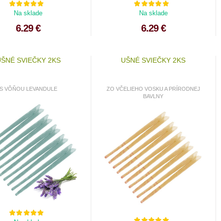
Na sklade
Na sklade
6.29 €
6.29 €
ŠNÉ SVIEČKY 2KS
UŠNÉ SVIEČKY 2KS
S VÔŇOU LEVANDULE
ZO VČELIEHO VOSKU A PRÍRODNEJ
BAVLNY