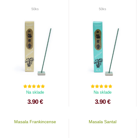
50ks
50ks
Na sklade
Na sklade
3.90 €
3.90 €
Masala Frankincense
Masala Santal