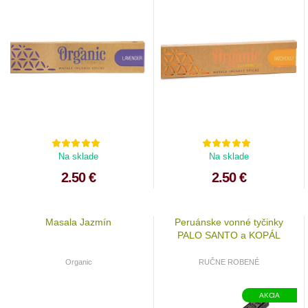
Na sklade
Na sklade
2.50 €
2.50 €
Masala Jazmín
Peruánske vonné tyčinky
PALO SANTO a KOPÁL
Organic
RUČNE ROBENÉ
AKCIA