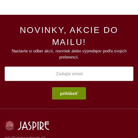
NOVINKY, AKCIE DO
MAILU!
Nastavte si odber akcií, noviniek alebo výpredajov podľa svojich
preferencií.
prihlásiť
info@rajskazahrada.sk