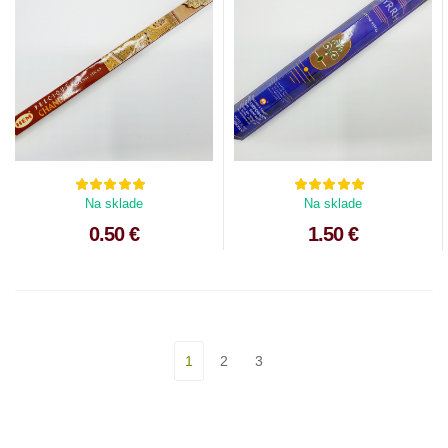
Na sklade
Na sklade
0.50 €
1.50 €
1
2
3