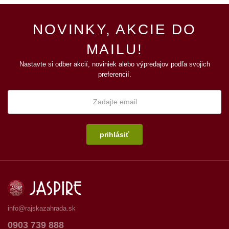
NOVINKY, AKCIE DO
MAILU!
Nastavte si odber akcií, noviniek alebo výpredajov podľa svojich
preferencií.
prihlásiť
info@rajskazahrada.sk
0903 739 888