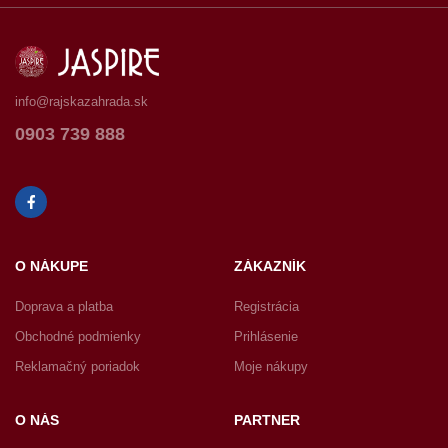
info@rajskazahrada.sk
0903 739 888
O NÁKUPE
ZÁKAZNÍK
Doprava a platba
Registrácia
Obchodné podmienky
Prihlásenie
Reklamačný poriadok
Moje nákupy
O NÁS
PARTNER