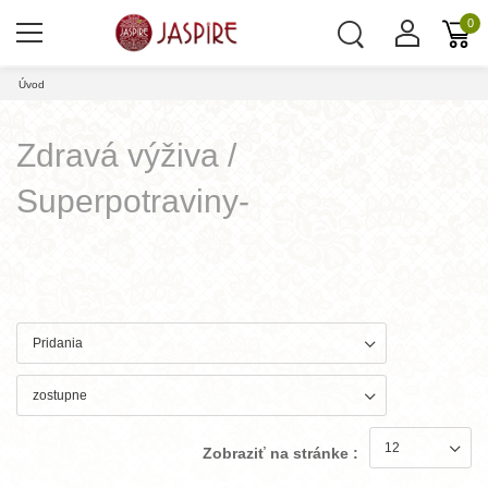
0
Úvod
Zdravá výživa /
Superpotraviny-
Zobraziť na stránke :