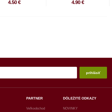
4.50 €
4.90 €
prihlásiť
PARTNER
DÔLEŽITÉ ODKAZY
Veľkoobchod
NOVINKY