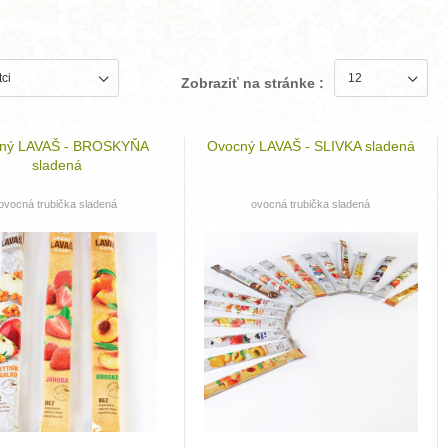
Zobraziť na stránke :
ný LAVAŠ - BROSKYŇA
Ovocný LAVAŠ - SLIVKA sladená
sladená
ovocná trubička sladená
ovocná trubička sladená