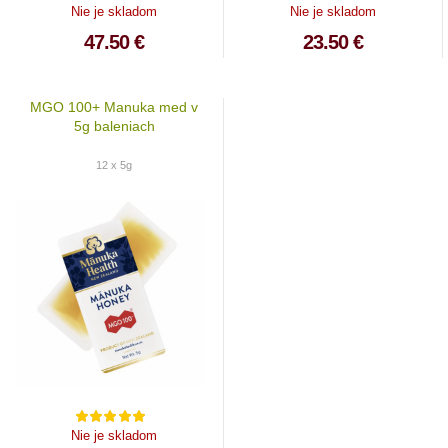
Nie je skladom
Nie je skladom
47.50 €
23.50 €
MGO 100+ Manuka med v
5g baleniach
12 x 5g
Nie je skladom