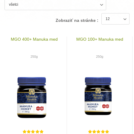
Zobraziť na stránke :
MGO 400+ Manuka med
MGO 100+ Manuka med
250g
250g