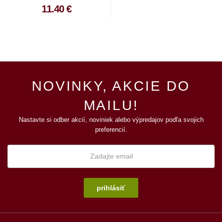
11.40 €
NOVINKY, AKCIE DO
MAILU!
Nastavte si odber akcií, noviniek alebo výpredajov podľa svojich
preferencií.
prihlásiť