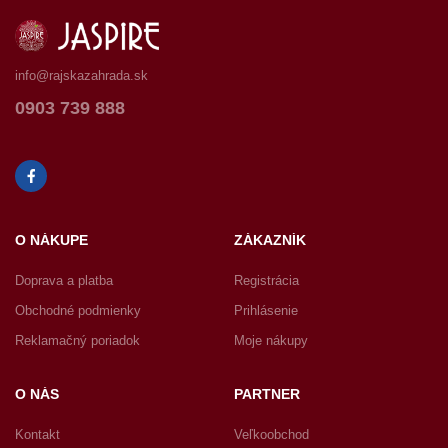
info@rajskazahrada.sk
0903 739 888
O NÁKUPE
ZÁKAZNÍK
Doprava a platba
Registrácia
Obchodné podmienky
Prihlásenie
Reklamačný poriadok
Moje nákupy
O NÁS
PARTNER
Kontakt
Veľkoobchod