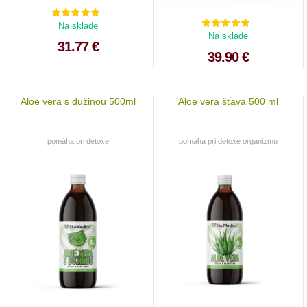
Na sklade
Na sklade
31.77 €
39.90 €
Aloe vera s dužinou 500ml
Aloe vera šťava 500 ml
pomáha pri detoxe
pomáha pri detoxe organizmu