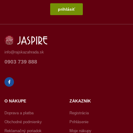
prihlásiť
info@rajskazahrada.sk
0903 739 888
O NÁKUPE
ZÁKAZNÍK
Doprava a platba
Registrácia
Obchodné podmienky
Prihlásenie
Reklamačný poriadok
Moje nákupy