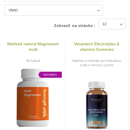
Zobraziť na stránke :
Medveď natural Magnezium
Vesantech Electrolytes &
multi
vitamins Gummies
60 kapsúl
Vitamíny a minerály pre hydratáciu,
svaly a nervový systém
NOVINKA