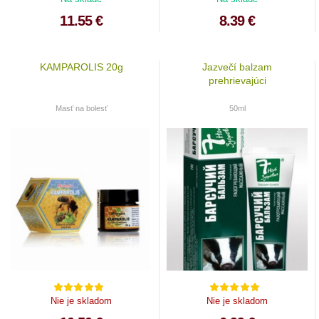
11.55 €
8.39 €
KAMPAROLIS 20g
Jazvečí balzam
prehrievajúci
Masť na bolesť
50ml
Nie je skladom
Nie je skladom