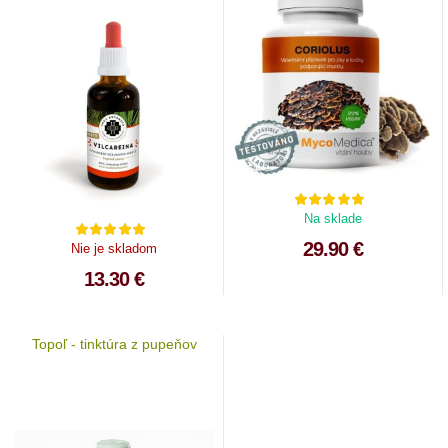
Na sklade
29.90 €
Nie je skladom
13.30 €
Topoľ - tinktúra z pupeňov