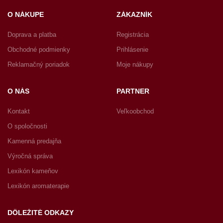
O NÁKUPE
ZÁKAZNÍK
Doprava a platba
Registrácia
Obchodné podmienky
Prihlásenie
Reklamačný poriadok
Moje nákupy
O NÁS
PARTNER
Kontakt
Veľkoobchod
O spoločnosti
Kamenná predajňa
Výročná správa
Lexikón kameňov
Lexikón aromaterapie
DÔLEŽITÉ ODKAZY