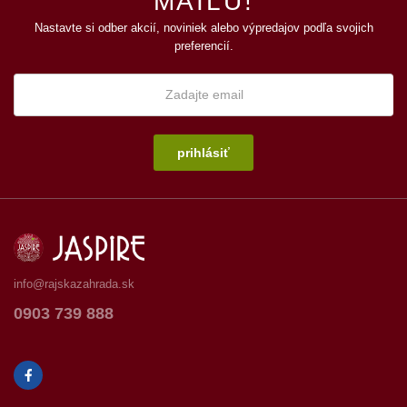
MAILU!
Nastavte si odber akcií, noviniek alebo výpredajov podľa svojich
preferencií.
prihlásiť
info@rajskazahrada.sk
0903 739 888