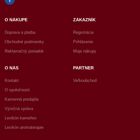
O NÁKUPE
ZÁKAZNÍK
Doprava a platba
Registrácia
Obchodné podmienky
Prihlásenie
Reklamačný poriadok
Moje nákupy
O NÁS
PARTNER
Kontakt
Veľkoobchod
O spoločnosti
Kamenná predajňa
Výročná správa
Lexikón kameňov
Lexikón aromaterapie