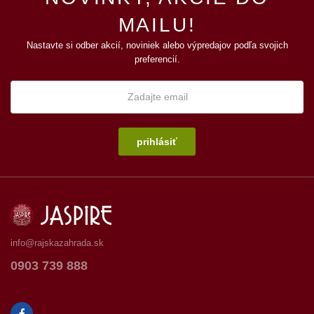
MAILU!
Nastavte si odber akcií, noviniek alebo výpredajov podľa svojich
preferencií.
prihlásiť
info@rajskazahrada.sk
0903 739 888